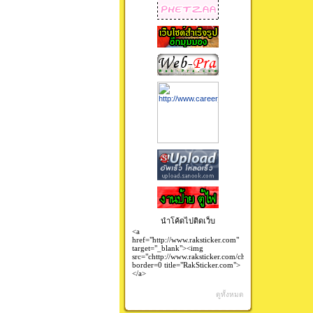
นำโค้ดไปติดเว็บ
ดูทั้งหมด