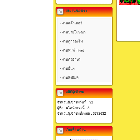
ผลงานของเรา
- งานสติ๊กเกอร์
- งานป้ายโฆษณา
- งานตู้กล่องไฟ
- งานพิมพ์ Inkjet
- งานตัวอักษร
- งานอื่นๆ
- งานสิ่งพิมพ์
สถิติผู้เข้าชม
จำนวนผู้เข้าชมวันนี้ : 92
ผู้ที่ออนไลน์ขณะนี้ : 8
จำนวนผู้เข้าชมทั้งหมด : 3772632
เว็บเพื่อนบ้าน