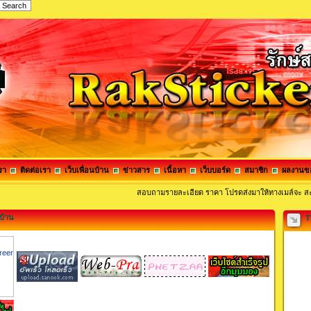
รา
ติดต่อเรา
เว็บเพื่อนบ้าน
ข่าวสาร
เนื้อหา
เว็บบอร์ด
สมาชิก
ผลงานข
สอบถามรายละเอียด ราคา โปรดส่งมาให้ทางเมล์จ
นบ้าน
T