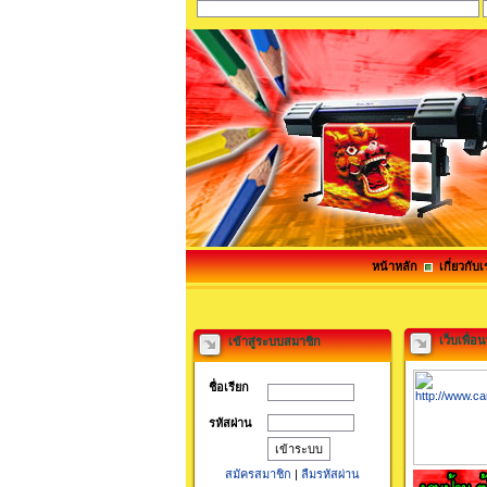
หน้าหลัก
เกี่ยวกับเ
เว็บเพื่อ
เข้าสู่ระบบสมาชิก
ชื่อเรียก
รหัสผ่าน
สมัครสมาชิก
|
ลืมรหัสผ่าน