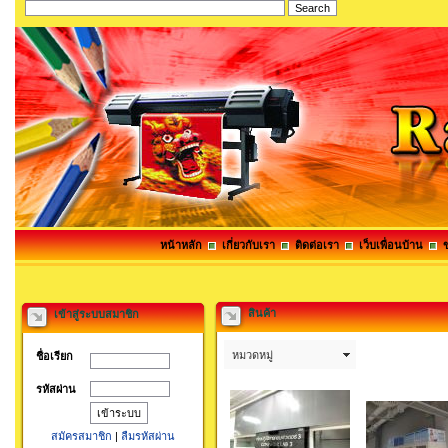
หน้าหลัก
เกี่ยวกับเรา
ติดต่อเรา
เว็บเพื่อนบ้าน
สินค้า
เข้าสู่ระบบสมาชิก
หมวดหมู่
ชื่อเรียก
รหัสผ่าน
สมัครสมาชิก
|
ลืมรหัสผ่าน