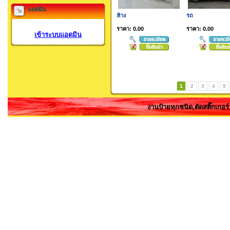
แอดมิน
ห้าง
รถ
ราคา: 0.00
ราคา: 0.00
เข้าระบบแอดมิน
1
2
3
4
5
งานป้ายทุกชนิด,ตัดสติ๊กเกอ